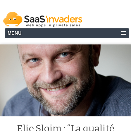
MENU
Elie Sloïm : “La qualité